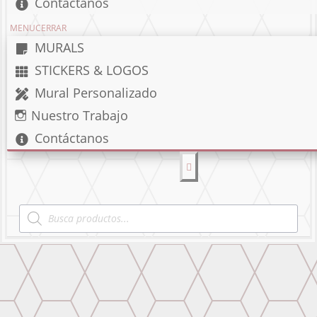
Contáctanos
MENU
CERRAR
MURALS
STICKERS & LOGOS
Mural Personalizado
Nuestro Trabajo
Contáctanos
Products
search