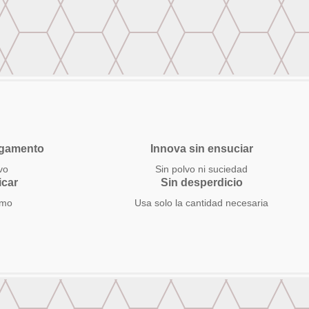
egamento
Innova sin ensuciar
vo
Sin polvo ni suciedad
icar
Sin desperdicio
smo
Usa solo la cantidad necesaria