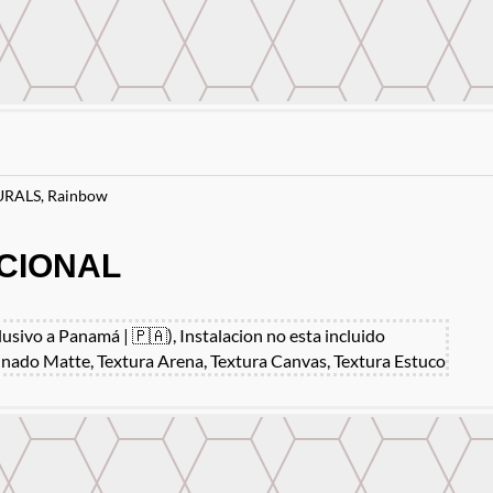
RALS
,
Rainbow
CIONAL
lusivo a Panamá | 🇵🇦), Instalacion no esta incluido
inado Matte, Textura Arena, Textura Canvas, Textura Estuco