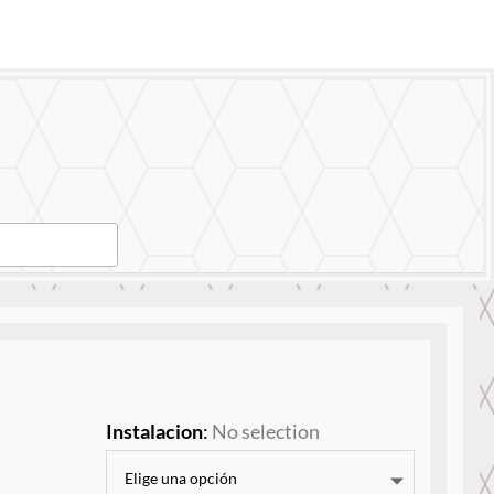
ro Trabajo
Contáctanos
Instalacion
:
No selection