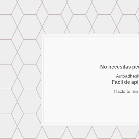
No necesitas p
Autoadhesi
Fácil de apl
Hazlo tú mi