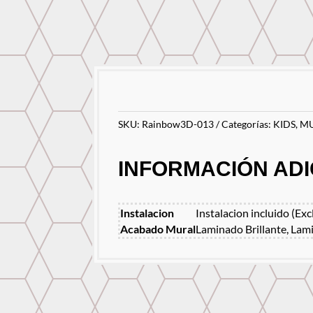
SKU:
Rainbow3D-013
Categorías:
KIDS
,
MU
INFORMACIÓN ADI
Instalacion
Instalacion incluido (Exc
Acabado Mural
Laminado Brillante, Lam