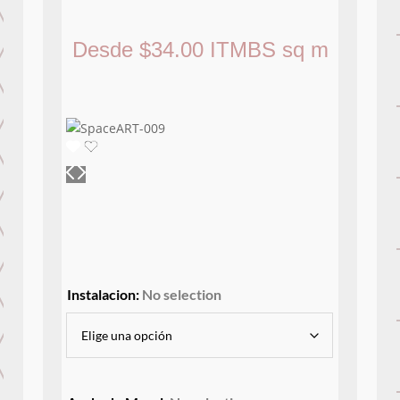
Desde
$
34.00
ITMBS
sq m
Instalacion
:
No selection