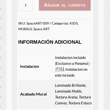
SpaceART
Añadir al carrito
-
009
cantidad
SKU:
SpaceART-009
Categorías:
KIDS
,
MURALS
,
Space ART
INFORMACIÓN ADICIONAL
Instalacion incluido
(Exclusivo a Panamá |
Instalacion
🇵🇦), Instalacion no
esta incluido
Laminado Brillante,
Laminado Matte,
Acabado Mural
Textura Arena, Textura
Canvas, Textura Estuco