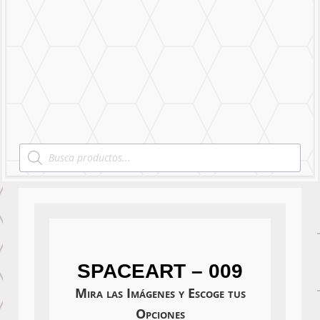
Mural Personalizado
Nuestro Trabajo
Contáctanos
Products
search
SPACEART – 009
Mira las Imágenes y Escoge tus
Opciones