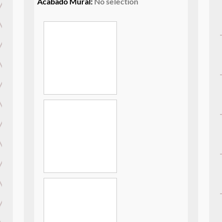
Acabado Mural
:
No selection