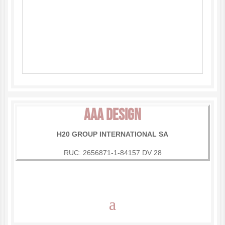
AAA DESIGN
H20 GROUP INTERNATIONAL SA
RUC: 2656871-1-84157 DV 28
Política de Empresa