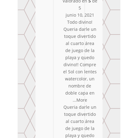
Valorado en
5
de
5
junio 10, 2021
Todo divino!
Queria darle un
toque divertido
al cuarto área
de juego de la
playa y quedo
divino!! Compre
el Sol con lentes
watercolor, un
nombre de
doble capa en
...More
Queria darle un
toque divertido
al cuarto área
de juego de la
playa y quedo