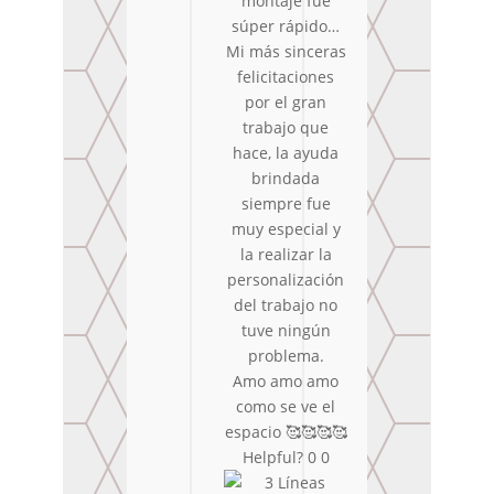
montaje fue
súper rápido…
Mi más sinceras
felicitaciones
por el gran
trabajo que
hace, la ayuda
brindada
siempre fue
muy especial y
la realizar la
personalización
del trabajo no
tuve ningún
problema.
Amo amo amo
como se ve el
espacio 🥰🥰🥰🥰
Helpful?
0
0