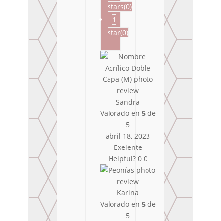
stars(
0
)
1
star(
0
)
Sandra
Valorado en
5
de
5
abril 18, 2023
Exelente
Helpful?
0
0
Karina
Valorado en
5
de
5