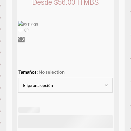
Desde
$
56.00
ITMBS
Tamaños
:
No selection