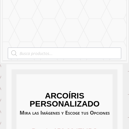
Nuestro Trabajo
Contáctanos
Products
search
ARCOÍRIS
PERSONALIZADO
Mira las Imágenes y Escoge tus Opciones