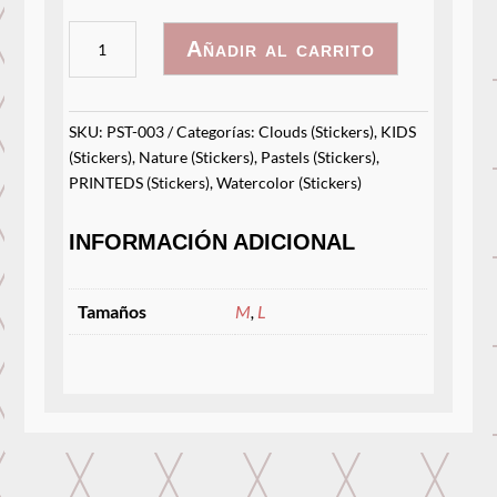
Arcoíris
Añadir al carrito
Personalizado
cantidad
SKU:
PST-003
Categorías:
Clouds (Stickers)
,
KIDS
(Stickers)
,
Nature (Stickers)
,
Pastels (Stickers)
,
PRINTEDS (Stickers)
,
Watercolor (Stickers)
INFORMACIÓN ADICIONAL
Tamaños
M
,
L