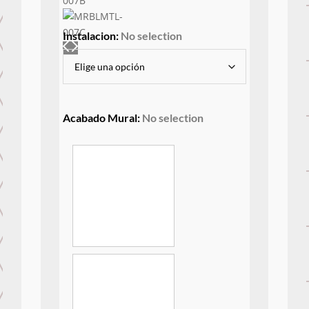
Instalacion
:
No selection
Acabado Mural
:
No selection