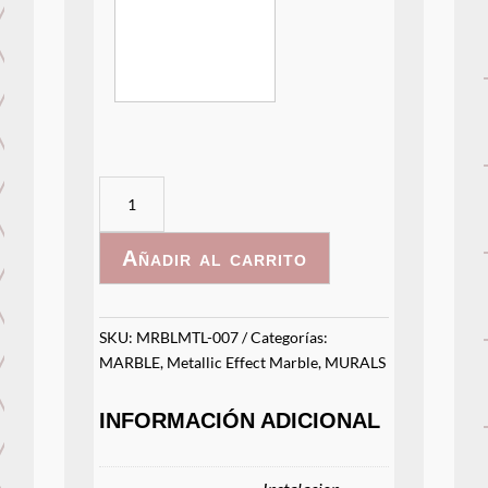
MRBLMTLICO
-
007
Añadir al carrito
cantidad
SKU:
MRBLMTL-007
Categorías:
MARBLE
,
Metallic Effect Marble
,
MURALS
INFORMACIÓN ADICIONAL