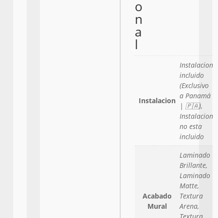
o
n
a
l
Instalacion
incluido
(Exclusivo
a Panamá
Instalacion
| 🇵🇦),
Instalacion
no esta
incluido
Laminado
Brillante,
Laminado
Matte,
Acabado
Textura
Mural
Arena,
Textura