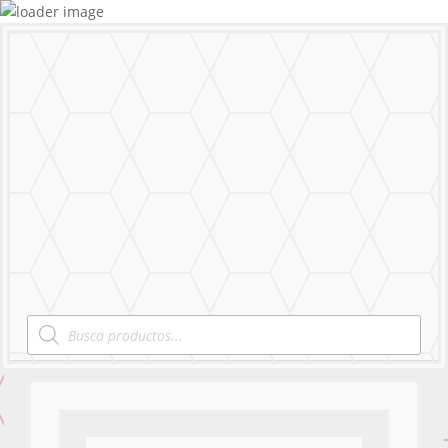
MENU
Products
search