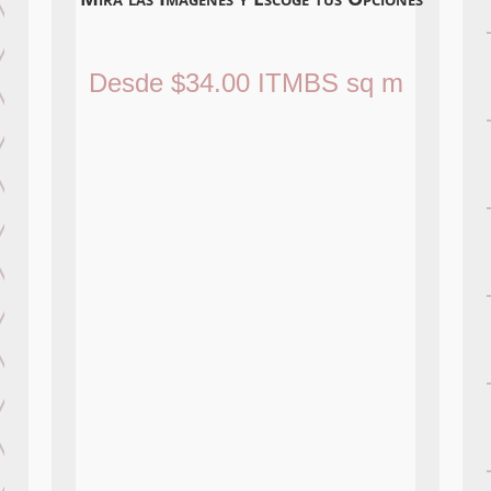
Desde
$
34.00
ITMBS
sq m