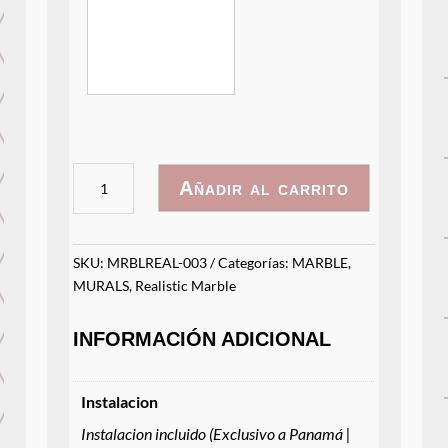
MARMOL
Añadir al carrito
CON
BETAS
cantidad
SKU:
MRBLREAL-003
Categorías:
MARBLE
,
MURALS
,
Realistic Marble
INFORMACIÓN ADICIONAL
Instalacion
Instalacion incluido (Exclusivo a Panamá |