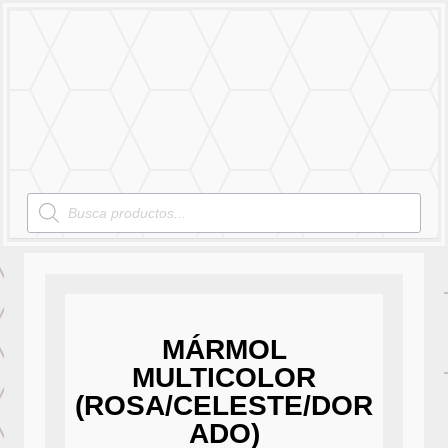
MENU
Products
search
MÁRMOL
MULTICOLOR
(ROSA/CELESTE/DOR
ADO)