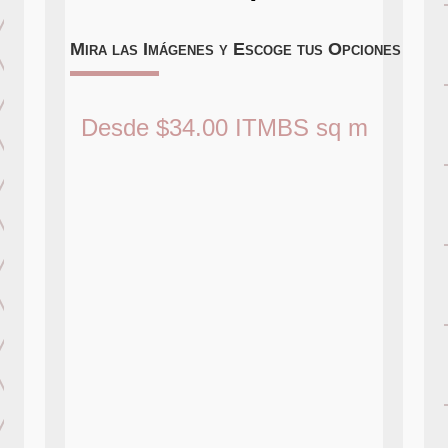
Mira las Imágenes y Escoge tus Opciones
Desde
$
34.00
ITMBS
sq m