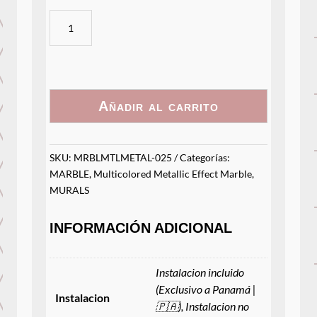
Mármol
Multicolor
(Rosa/Celeste/Dorado)
cantidad
Añadir al carrito
SKU:
MRBLMTLMETAL-025
Categorías:
MARBLE
,
Multicolored Metallic Effect Marble
,
MURALS
INFORMACIÓN ADICIONAL
Instalacion incluido
(Exclusivo a Panamá |
Instalacion
🇵🇦), Instalacion no