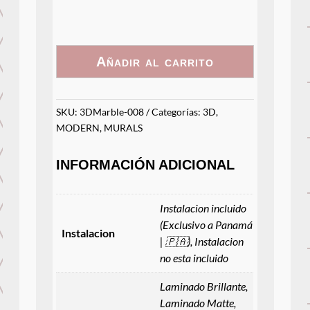
cantidad
Añadir al carrito
SKU:
3DMarble-008
Categorías:
3D
,
MODERN
,
MURALS
INFORMACIÓN ADICIONAL
Instalacion incluido
(Exclusivo a Panamá
Instalacion
| 🇵🇦), Instalacion
no esta incluido
Laminado Brillante,
Laminado Matte,