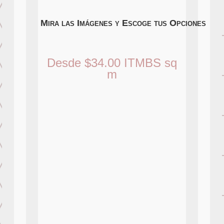
Mira las Imágenes y Escoge tus Opciones
Desde
$
34.00
ITMBS
sq
m