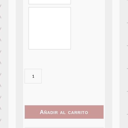
Rosa
3D
cantidad
Añadir al carrito