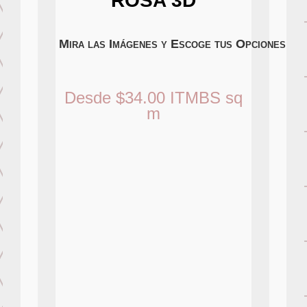
ROSA 3D
Mira las Imágenes y Escoge tus Opciones
Desde
$
34.00
ITMBS
sq
m