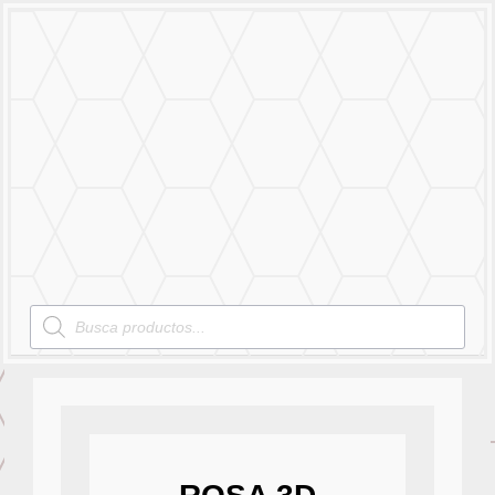
MENU
Products
search