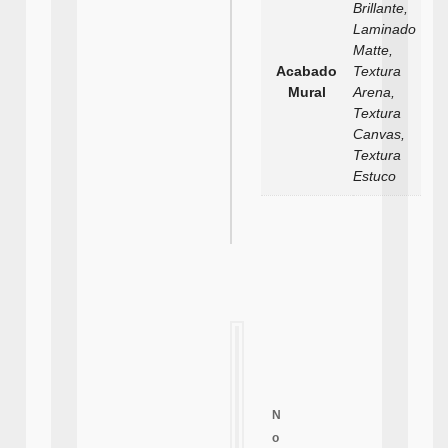
Brillante,
Laminado
Matte,
Acabado
Textura
Mural
Arena,
Textura
Canvas,
Textura
Estuco
N
o