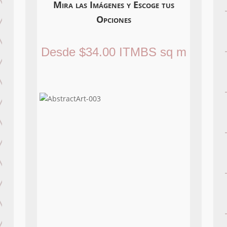
Mira las Imágenes y Escoge tus
Opciones
Desde
$
34.00
ITMBS
sq m