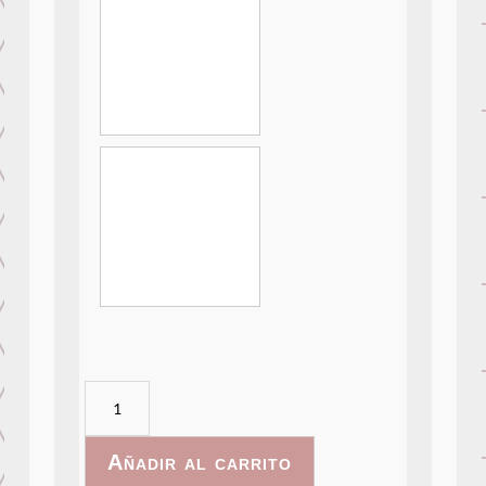
Arte
Abstracto
-
Añadir al carrito
003