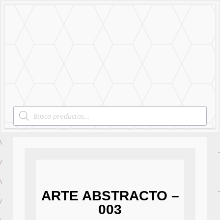
MENU
Products
search
ARTE ABSTRACTO –
003