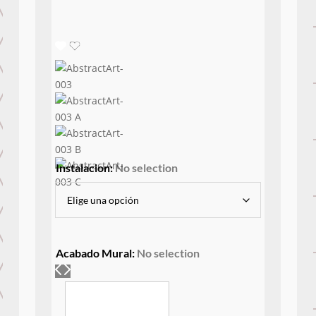
Instalacion
:
No selection
Acabado Mural
:
No selection