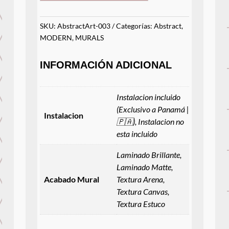
cantidad
SKU:
AbstractArt-003
Categorías:
Abstract
,
MODERN
,
MURALS
INFORMACIÓN ADICIONAL
Instalacion incluido
(Exclusivo a Panamá |
Instalacion
🇵🇦), Instalacion no
esta incluido
Laminado Brillante,
Laminado Matte,
Acabado Mural
Textura Arena,
Textura Canvas,
Textura Estuco