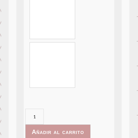
ConcreteArt
-
003
Añadir al carrito
cantidad