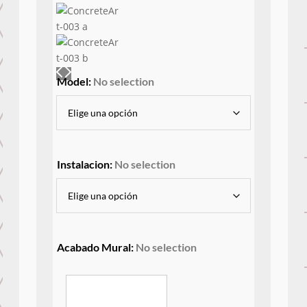
Model
:
No selection
Instalacion
:
No selection
Acabado Mural
:
No selection