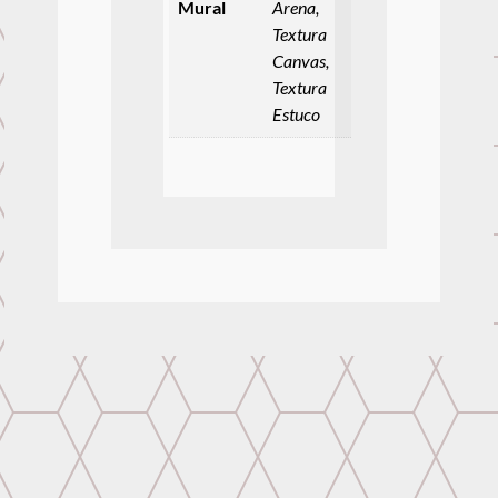
Mural
Arena,
Textura
Canvas,
Textura
Estuco