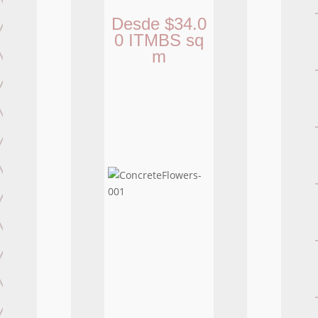
Desde
$
34.0
0
ITMBS
sq
m