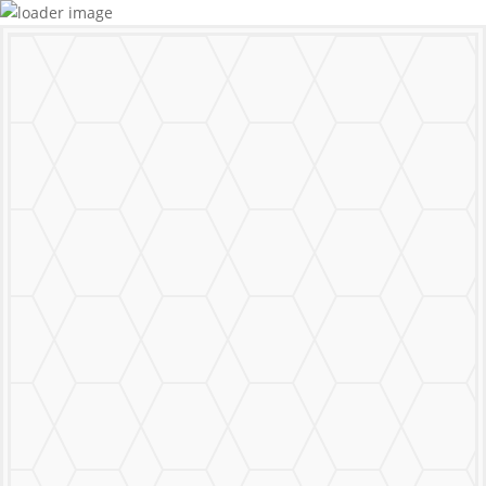
MURALS
STICKERS & LOGOS