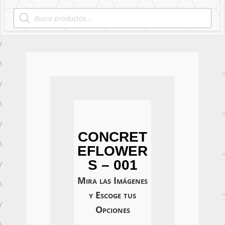
Products
search
CONCRET
EFLOWER
S – 001
Mira las Imágenes
y Escoge tus
Opciones