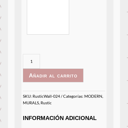
RusticWall-
024
cantidad
Añadir al carrito
SKU:
RusticWall-024
Categorías:
MODERN
,
MURALS
,
Rustic
INFORMACIÓN ADICIONAL