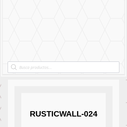
Mural Personalizado
Nuestro Trabajo
Contáctanos
Products
search
RUSTICWALL-024