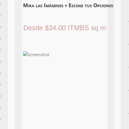
Mira las Imágenes y Escoge tus Opciones
Desde
$
34.00
ITMBS
sq m