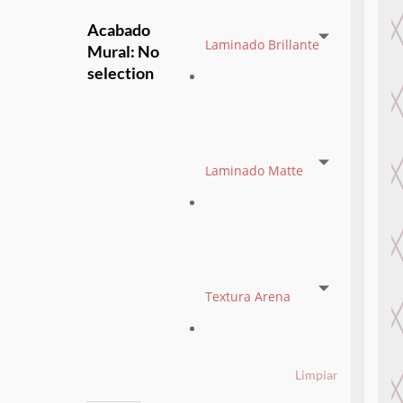
Acabado
Laminado Brillante
Mural
:
No
selection
Laminado Matte
Textura Arena
Limpiar