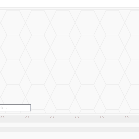
izado
Nuestro Trabajo
Contáctanos
izado
Nuestro Trabajo
Contáctanos