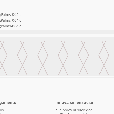
egamento
Innova sin ensuciar
vo
Sin polvo ni suciedad