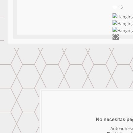
No necesitas p
Autoadhesi