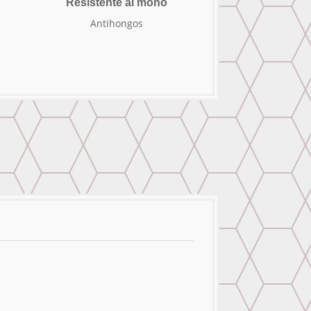
Resistente al moho
Antihongos