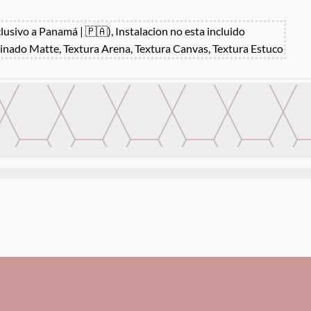
clusivo a Panamá | 🇵🇦), Instalacion no esta incluido
inado Matte, Textura Arena, Textura Canvas, Textura Estuco