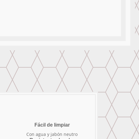
Fácil de limpiar
Con agua y jabón neutro