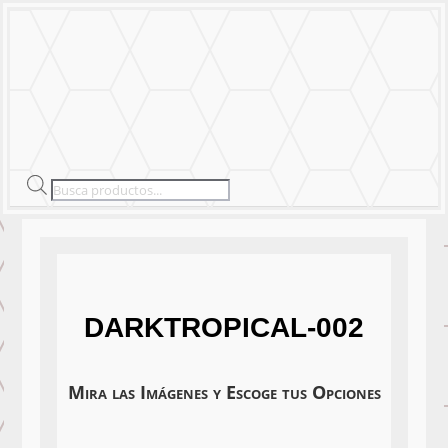
MENU
Products
search
DARKTROPICAL-002
Mira las Imágenes y Escoge tus Opciones