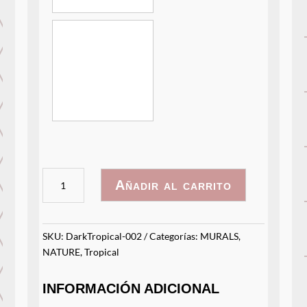
DarkTropical-
Añadir al carrito
002
cantidad
SKU:
DarkTropical-002
Categorías:
MURALS
,
NATURE
,
Tropical
INFORMACIÓN ADICIONAL