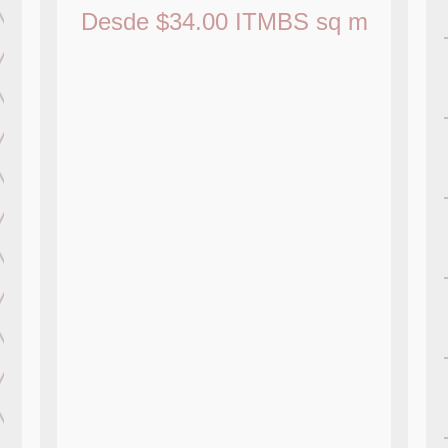
Desde
$
34.00
ITMBS
sq m