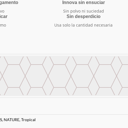
egamento
Innova sin ensuciar
vo
Sin polvo ni suciedad
icar
Sin desperdicio
smo
Usa solo la cantidad necesaria
S
,
NATURE
,
Tropical