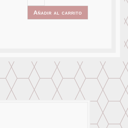
-
003
Añadir al carrito
cantidad