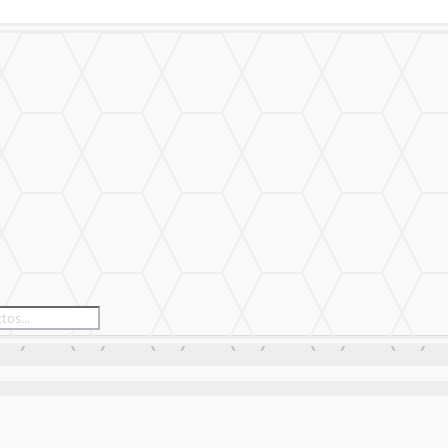
izado
Nuestro Trabajo
Contáctanos
izado
Nuestro Trabajo
Contáctanos