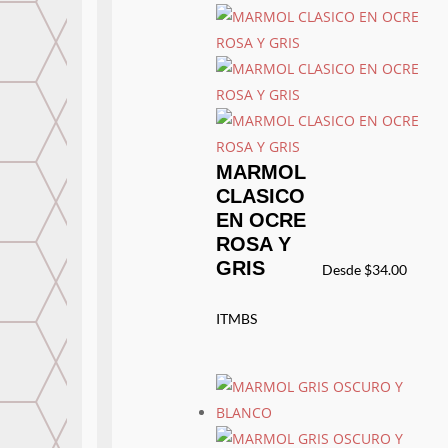
MARMOL
CLASICO
EN OCRE
ROSA Y
GRIS
Desde
$
34.00
ITMBS