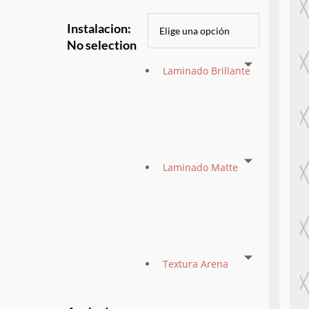
Instalacion
:
No selection
Laminado Brillante
Laminado Matte
Textura Arena