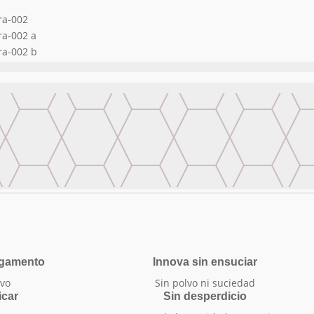
egamento
Innova sin ensuciar
vo
Sin polvo ni suciedad
icar
Sin desperdicio