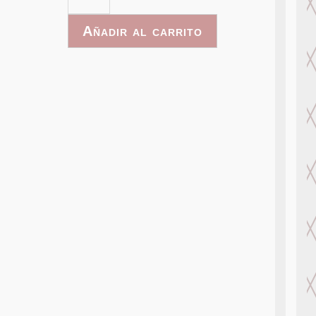
-
002
Añadir al carrito
cantidad