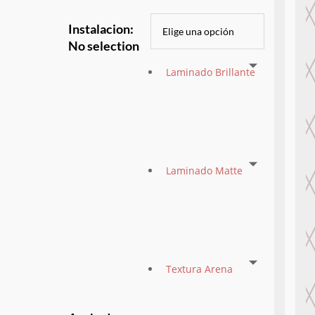
Instalacion
:
No selection
Laminado Brillante
Laminado Matte
Textura Arena