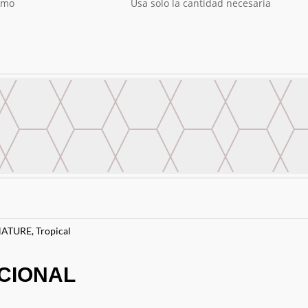
smo
Usa solo la cantidad necesaria
NATURE
,
Tropical
CIONAL