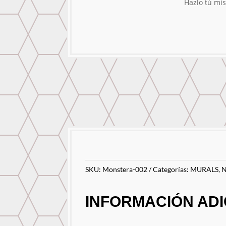
Hazlo tú mi
SKU:
Monstera-002
Categorías:
MURALS
,
INFORMACIÓN ADI