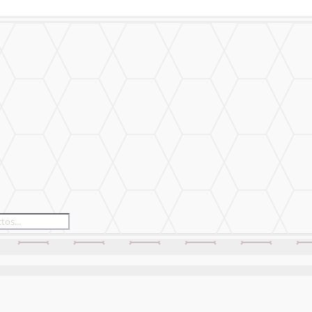
izado
Nuestro Trabajo
Contáctanos
izado
Nuestro Trabajo
Contáctanos