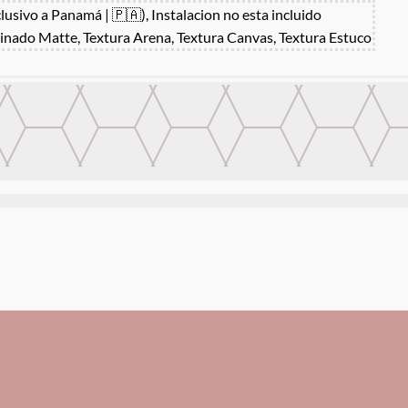
clusivo a Panamá | 🇵🇦), Instalacion no esta incluido
inado Matte, Textura Arena, Textura Canvas, Textura Estuco