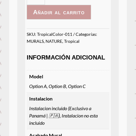
-
Añadir al carrito
011
cantidad
SKU:
TropicalColor-011
Categorías:
MURALS
,
NATURE
,
Tropical
INFORMACIÓN ADICIONAL
Model
Option A, Option B, Option C
Instalacion
Instalacion incluido (Exclusivo a
Panamá | 🇵🇦), Instalacion no esta
incluido
Acabado Mural