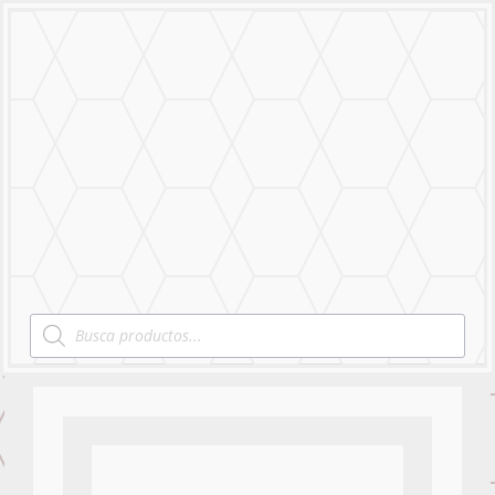
MENU
Products
search