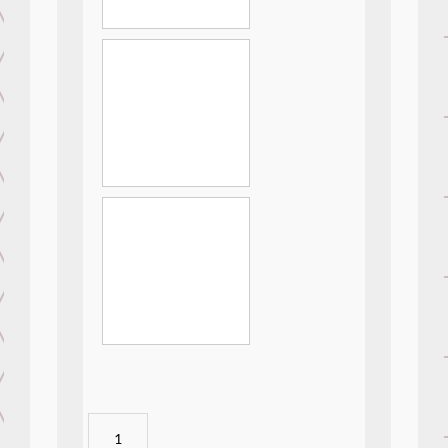
Tropical
Color