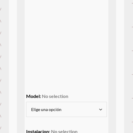
Model
:
No selection
Instalacion
:
No selection