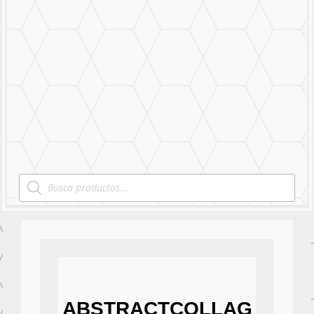
STICKERS & LOGOS
Mural Personalizado
Nuestro Trabajo
Contáctanos
Products
search
ABSTRACTCOLLAG