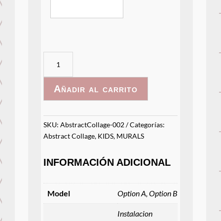
AbstractCollage
-
002
Añadir al carrito
cantidad
SKU:
AbstractCollage-002
Categorías:
Abstract Collage
,
KIDS
,
MURALS
INFORMACIÓN ADICIONAL
Model
Option A, Option B
Instalacion