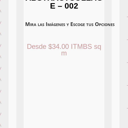
E – 002
Mira las Imágenes y Escoge tus Opciones
Desde
$
34.00
ITMBS
sq
m