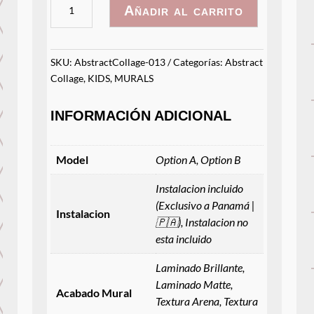
AbstractCollage
Añadir al carrito
-
013
cantidad
SKU:
AbstractCollage-013
Categorías:
Abstract
Collage
,
KIDS
,
MURALS
INFORMACIÓN ADICIONAL
Model
Option A, Option B
Instalacion incluido
(Exclusivo a Panamá |
Instalacion
🇵🇦), Instalacion no
esta incluido
Laminado Brillante,
Laminado Matte,
Acabado Mural
Textura Arena, Textura