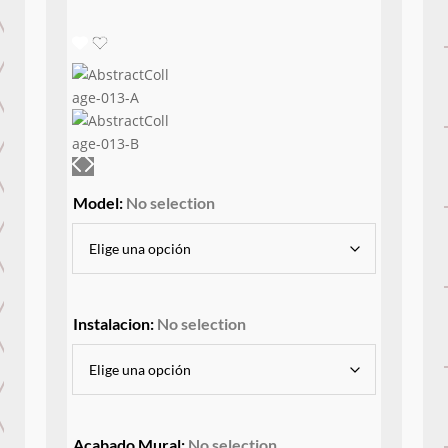
Model
:
No selection
Instalacion
:
No selection
Acabado Mural
:
No selection