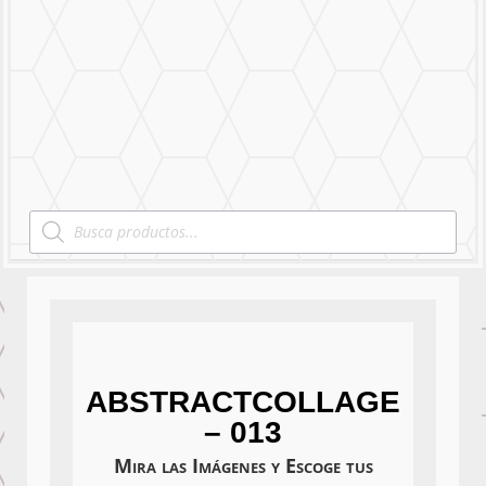
Mural Personalizado
Nuestro Trabajo
Contáctanos
Products
search
ABSTRACTCOLLAGE
– 013
Mira las Imágenes y Escoge tus