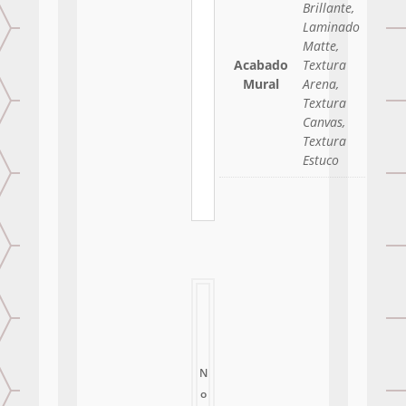
Brillante,
Laminado
Matte,
Acabado
Textura
Mural
Arena,
Textura
Canvas,
Textura
Estuco
N
o