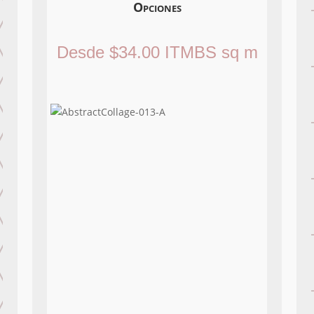
Opciones
Desde
$
34.00
ITMBS
sq m