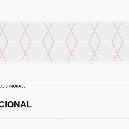
KIDS
,
MURALS
CIONAL