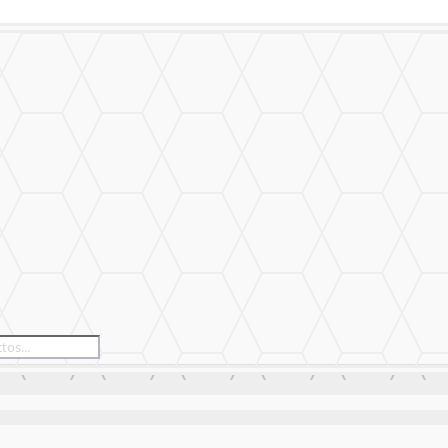
alizado
Nuestro Trabajo
Contáctanos
alizado
Nuestro Trabajo
Contáctanos