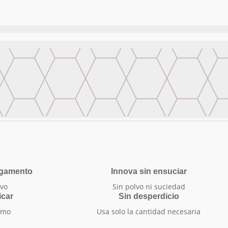
egamento
Innova sin ensuciar
vo
Sin polvo ni suciedad
icar
Sin desperdicio
smo
Usa solo la cantidad necesaria