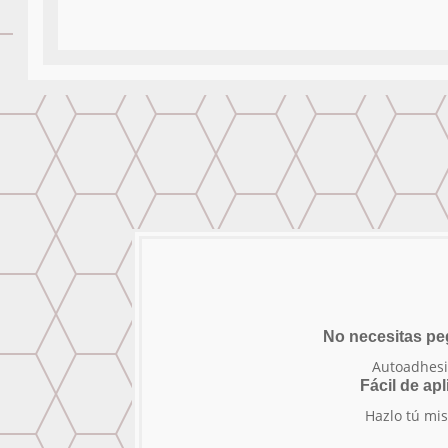
No necesitas p
Autoadhesi
Fácil de apl
Hazlo tú mi