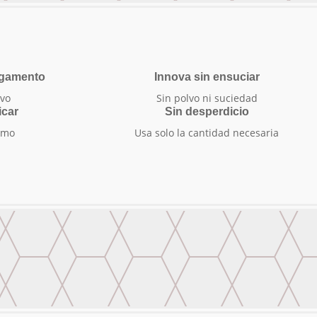
egamento
Innova sin ensuciar
vo
Sin polvo ni suciedad
icar
Sin desperdicio
smo
Usa solo la cantidad necesaria