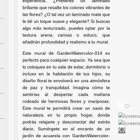
experiencia. ¿Prefieres un laminado
brillante que resalte los colores vibrantes de
las flores? ¿O tal vez un laminado mate que
le dé un toque suave y elegante? Si buscas
algo más texturizado, puedes optar por la
textura arena, canvas o estuco, que
añadirán profundidad y realismo a tu mural.
Este mural de GardenWatercolor-014 es
perfecto para cualquier espacio. Ya sea que
lo coloques en tu sala de estar, dormitorio o
incluso en la habitación de tus hijos, su
diseño floral te envolverá en una atmósfera
de paz y tranquilidad. Imagina cómo te
sentirías al despertar cada mañana
rodeado de hermosas flores y mariposas.
Este mural te permitirá crear un oasis de
naturaleza en tu propio hogar, donde
podrás relajarte y desconectar del estrés
diario. Sumérgete en el encanto de un
jardín de acuarela con GardenWatercolor-