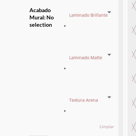
Acabado
Laminado Brillante
Mural
:
No
selection
Laminado Matte
Textura Arena
Limpiar