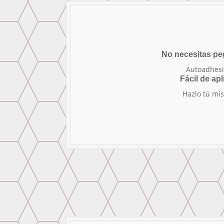
No necesitas p
Autoadhesi
Fácil de apl
Hazlo tú mi