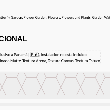
tterfly Garden
,
Flower Garden
,
Flowers
,
Flowers and Plants
,
Garden Wat
CIONAL
clusivo a Panamá | 🇵🇦), Instalacion no esta incluido
inado Matte, Textura Arena, Textura Canvas, Textura Estuco