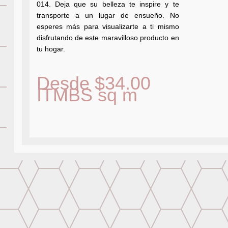
014. Deja que su belleza te inspire y te
transporte a un lugar de ensueño. No
esperes más para visualizarte a ti mismo
disfrutando de este maravilloso producto en
tu hogar.
Desde
$
34.00
ITMBS
sq m