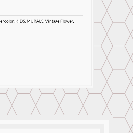
ercolor
,
KIDS
,
MURALS
,
Vintage Flower
,