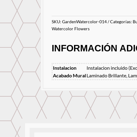
SKU:
GardenWatercolor-014
Categorías:
Bu
Watercolor Flowers
INFORMACIÓN ADI
Instalacion
Instalacion incluido (Ex
Acabado Mural
Laminado Brillante, Lam