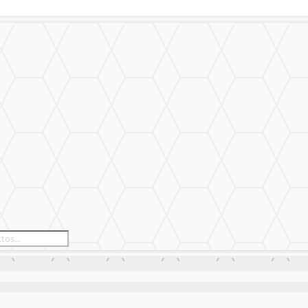
izado
Nuestro Trabajo
Contáctanos
izado
Nuestro Trabajo
Contáctanos