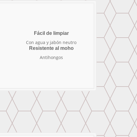
Fácil de limpiar
Con agua y jabón neutro
Resistente al moho
Antihongos