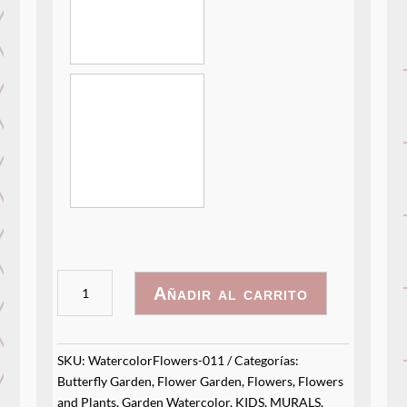
WatercolorFlowers-
Añadir al carrito
011
cantidad
SKU:
WatercolorFlowers-011
Categorías:
Butterfly Garden
,
Flower Garden
,
Flowers
,
Flowers
and Plants
,
Garden Watercolor
,
KIDS
,
MURALS
,