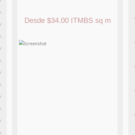
Desde
$
34.00
ITMBS
sq m