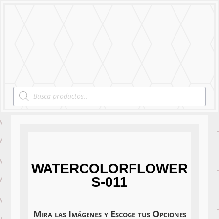
MENU
Products
search
WATERCOLORFLOWER
S-011
Mira las Imágenes y Escoge tus Opciones