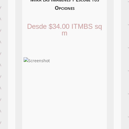
Opciones
Desde
$
34.00
ITMBS
sq
m