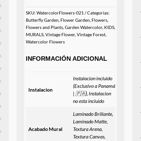
SKU:
WatercolorFlowers-021
Categorías:
Butterfly Garden
,
Flower Garden
,
Flowers
,
Flowers and Plants
,
Garden Watercolor
,
KIDS
,
MURALS
,
Vintage Flower
,
Vintage Forest
,
Watercolor Flowers
INFORMACIÓN ADICIONAL
Instalacion incluido
(Exclusivo a Panamá
Instalacion
| 🇵🇦), Instalacion
no esta incluido
Laminado Brillante,
Laminado Matte,
Acabado Mural
Textura Arena,
Textura Canvas,