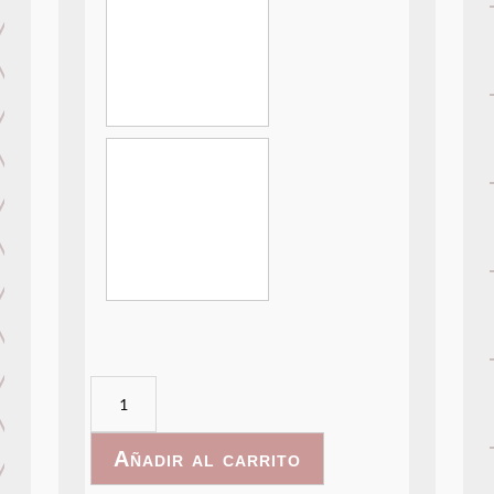
WatercolorFlowers-
021
cantidad
Añadir al carrito