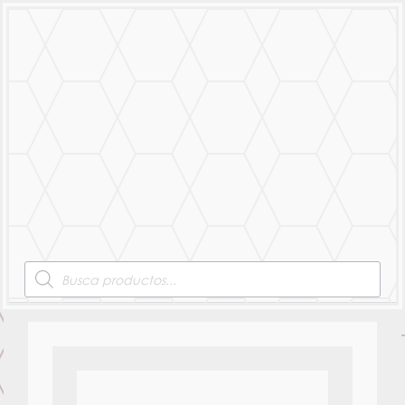
MENU
Products
search