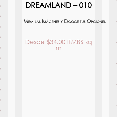
DREAMLAND – 010
Mira las Imágenes y Escoge tus Opciones
Desde
$
34.00
ITMBS
sq
m