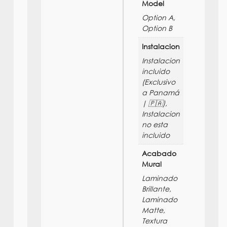
Model
Option A,
Option B
Instalacion
Instalacion
incluido
(Exclusivo
a Panamá
| 🇵🇦),
Instalacion
no esta
incluido
Acabado
Mural
Laminado
Brillante,
Laminado
Matte,
Textura