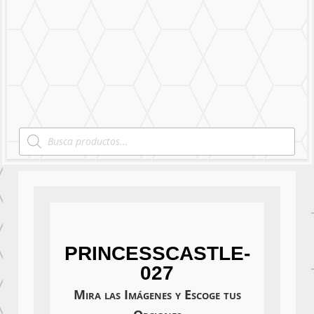
Nuestro Trabajo
Contáctanos
Products
search
PRINCESSCASTLE-
027
Mira las Imágenes y Escoge tus