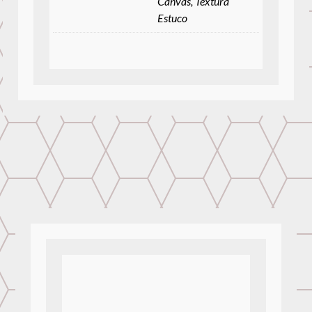
Canvas, Textura
Estuco