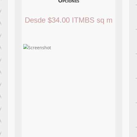
Opciones
Desde
$
34.00
ITMBS
sq m