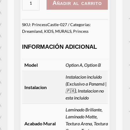
Añadir al carrito
027
cantidad
SKU:
PrincessCastle-027
Categorías:
Dreamland
,
KIDS
,
MURALS
,
Princess
INFORMACIÓN ADICIONAL
Model
Option A, Option B
Instalacion incluido
(Exclusivo a Panamá |
Instalacion
🇵🇦), Instalacion no
esta incluido
Laminado Brillante,
Laminado Matte,
Acabado Mural
Textura Arena, Textura