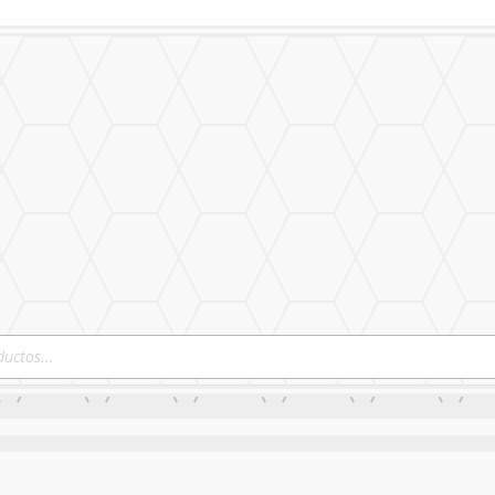
izado
Nuestro Trabajo
Contáctanos
izado
Nuestro Trabajo
Contáctanos