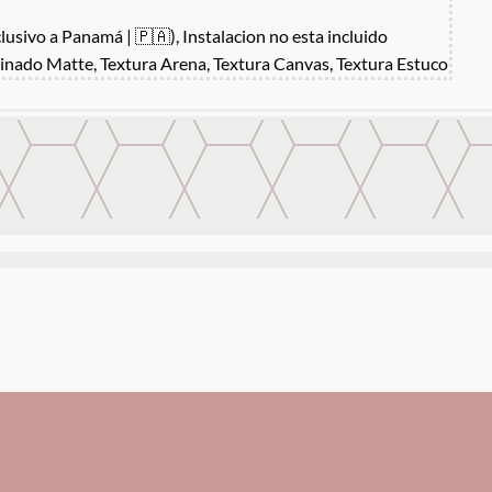
clusivo a Panamá | 🇵🇦), Instalacion no esta incluido
inado Matte, Textura Arena, Textura Canvas, Textura Estuco