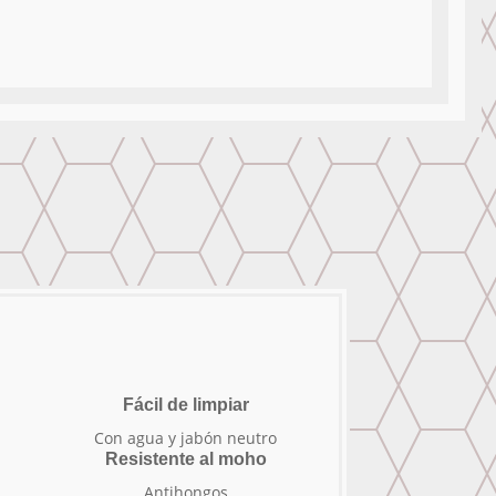
Fácil de limpiar
Con agua y jabón neutro
Resistente al moho
Antihongos