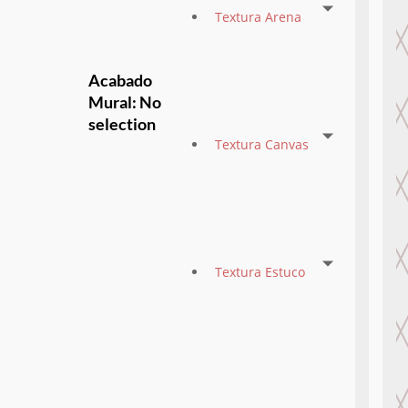
Textura Arena
Acabado
Mural
:
No
selection
Textura Canvas
Textura Estuco