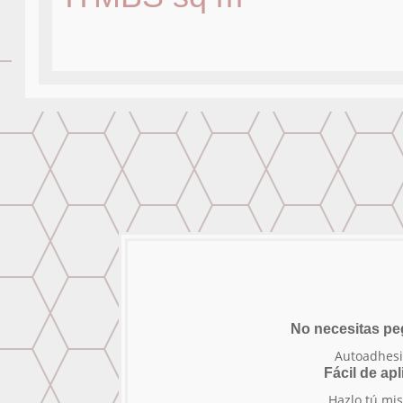
No necesitas p
Autoadhesi
Fácil de apl
Hazlo tú mi