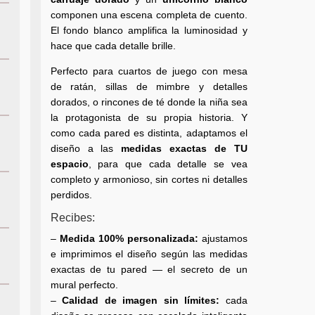
componen una escena completa de cuento.
El fondo blanco amplifica la luminosidad y
hace que cada detalle brille.
Perfecto para cuartos de juego con mesa
de ratán, sillas de mimbre y detalles
dorados, o rincones de té donde la niña sea
la protagonista de su propia historia. Y
como cada pared es distinta, adaptamos el
diseño a las
medidas exactas de TU
espacio
, para que cada detalle se vea
completo y armonioso, sin cortes ni detalles
perdidos.
Recibes:
–
Medida 100% personalizada:
ajustamos
e imprimimos el diseño según las medidas
exactas de tu pared — el secreto de un
mural perfecto.
–
Calidad de imagen sin límites:
cada