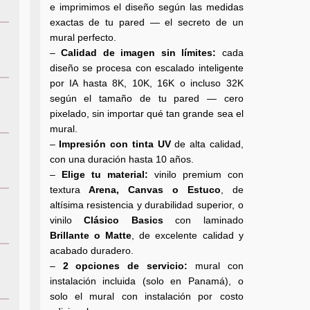
e imprimimos el diseño según las medidas
exactas de tu pared — el secreto de un
mural perfecto.
–
Calidad de imagen sin límites:
cada
diseño se procesa con escalado inteligente
por IA hasta 8K, 10K, 16K o incluso 32K
según el tamaño de tu pared — cero
pixelado, sin importar qué tan grande sea el
mural.
–
Impresión con tinta UV
de alta calidad,
con una duración hasta 10 años.
–
Elige tu material:
vinilo premium con
textura
Arena, Canvas o Estuco
, de
altísima resistencia y durabilidad superior, o
vinilo
Clásico Basics
con laminado
Brillante o Matte
, de excelente calidad y
acabado duradero.
–
2 opciones de servicio:
mural con
instalación incluida (solo en Panamá), o
solo el mural con instalación por costo