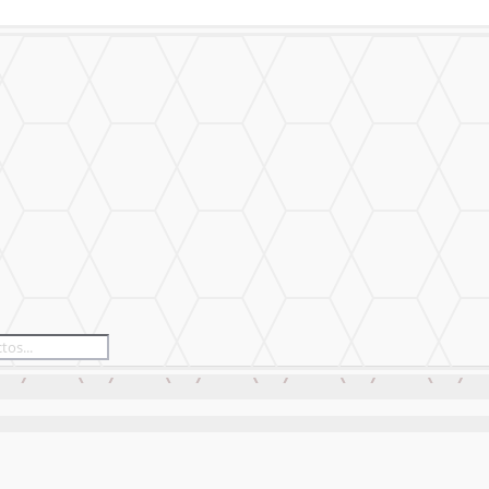
izado
Nuestro Trabajo
Contáctanos
izado
Nuestro Trabajo
Contáctanos