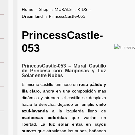
Home
→
Shop
→
MURALS
→
KIDS
→
Dreamland
→ PrincessCastle-053
PrincessCastle-
053
PrincessCastle-053 – Mural Castillo
de Princesa con Mariposas y Luz
Solar entre Nubes
El mismo castillo luminoso en
rosa pálido y
lila claro
, ahora en una composición más
dinámica y aireada: el castillo se desplaza
hacia la derecha, dejando un amplio
cielo
azul-lavanda
a la izquierda lleno de
mariposas coloridas
que vuelan en
libertad. La
luz solar entra en rayos
suaves
que atraviesan las nubes, bañando