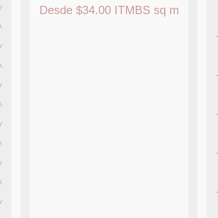
Desde
$
34.00
ITMBS
sq m