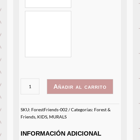
ForestFriends
Añadir al carrito
-
002
cantidad
SKU:
ForestFriends-002
Categorías:
Forest &
Friends
,
KIDS
,
MURALS
INFORMACIÓN ADICIONAL