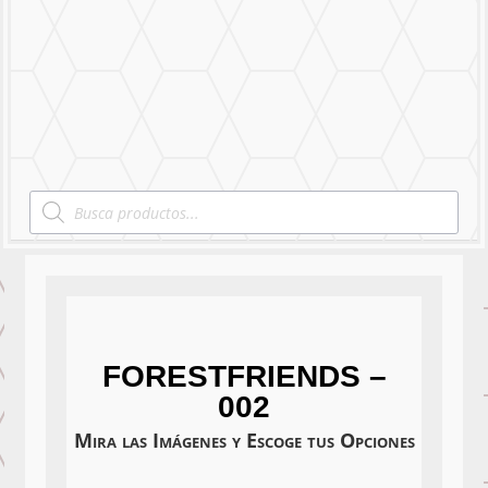
Nuestro Trabajo
Contáctanos
Products
search
FORESTFRIENDS –
002
Mira las Imágenes y Escoge tus Opciones