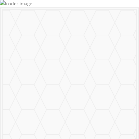
MURALS
STICKERS & LOGOS