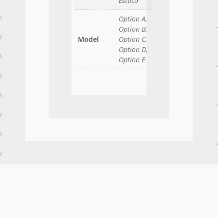
Estuco
Option A,
Option B,
Model
Option C,
Option D,
Option E