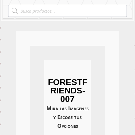
Products
search
FORESTF
RIENDS-
007
Mira las Imágenes
y Escoge tus
Opciones