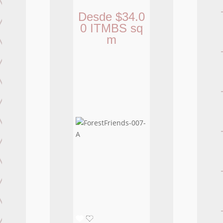
Desde
$
34.0
0
ITMBS
sq
m