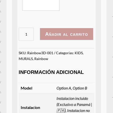
Rainbow3D
Añadir al carrito
-
001
cantidad
SKU:
Rainbow3D-001
Categorías:
KIDS
,
MURALS
,
Rainbow
INFORMACIÓN ADICIONAL
Model
Option A, Option B
Instalacion incluido
(Exclusivo a Panamá |
Instalacion
🇵🇦), Instalacion no