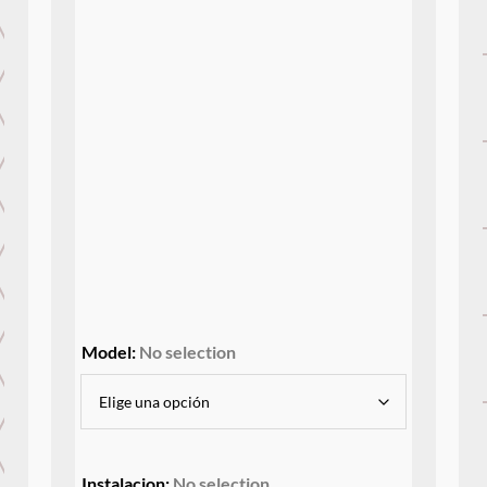
Model
:
No selection
Instalacion
:
No selection