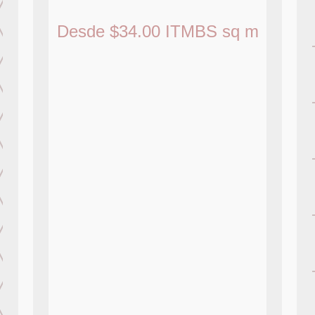
Desde
$
34.00
ITMBS
sq m