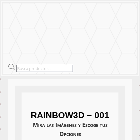
MENU
Products
search
RAINBOW3D – 001
Mira las Imágenes y Escoge tus
Opciones