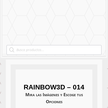
Mural Personalizado
Nuestro Trabajo
Contáctanos
Products
search
RAINBOW3D – 014
Mira las Imágenes y Escoge tus
Opciones