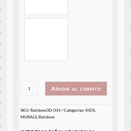
Rainbow3D
Añadir al carrito
-
014
cantidad
SKU:
Rainbow3D-014
Categorías:
KIDS
,
MURALS
,
Rainbow