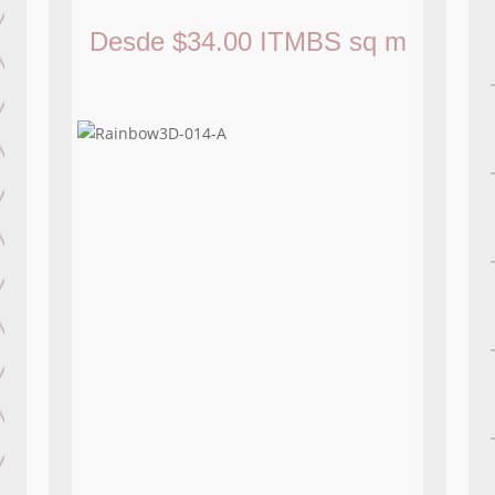
Desde
$
34.00
ITMBS
sq m