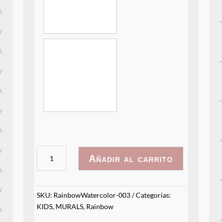
RainbowWatercolor
Añadir al carrito
-
003
cantidad
SKU:
RainbowWatercolor-003
Categorías:
KIDS
,
MURALS
,
Rainbow