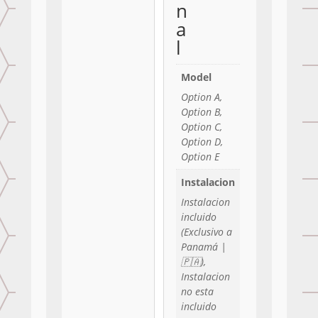
n
a
l
Model
Option A,
Option B,
Option C,
Option D,
Option E
Instalacion
Instalacion
incluido
(Exclusivo a
Panamá |
🇵🇦),
Instalacion
no esta
incluido