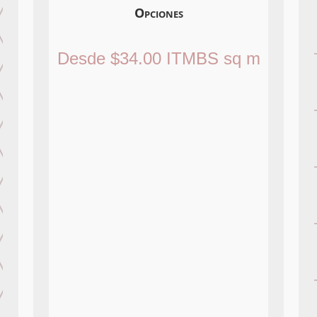
Opciones
Desde
$
34.00
ITMBS
sq m