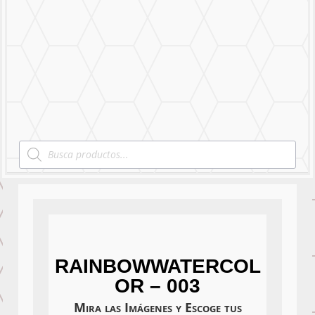
Mural Personalizado
Nuestro Trabajo
Contáctanos
Products
search
RAINBOWWATERCOL
OR – 003
Mira las Imágenes y Escoge tus