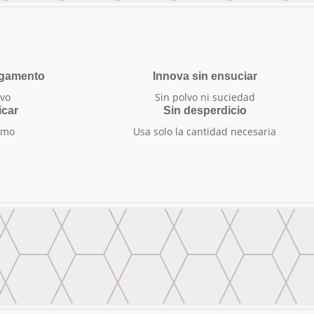
egamento
Innova sin ensuciar
vo
Sin polvo ni suciedad
icar
Sin desperdicio
smo
Usa solo la cantidad necesaria