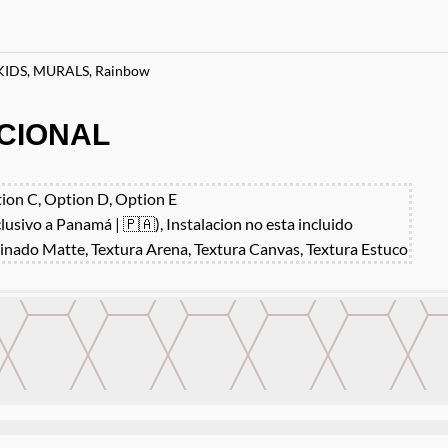
KIDS
,
MURALS
,
Rainbow
CIONAL
ion C, Option D, Option E
clusivo a Panamá | 🇵🇦), Instalacion no esta incluido
inado Matte, Textura Arena, Textura Canvas, Textura Estuco