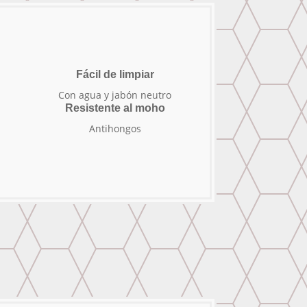
Fácil de limpiar
Con agua y jabón neutro
Resistente al moho
Antihongos