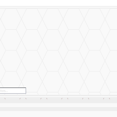
izado
Nuestro Trabajo
Contáctanos
izado
Nuestro Trabajo
Contáctanos