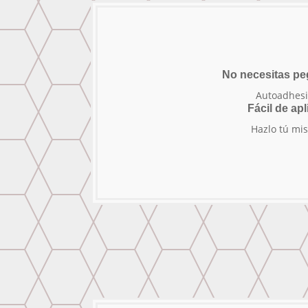
No necesitas p
Autoadhesi
Fácil de apl
Hazlo tú mi