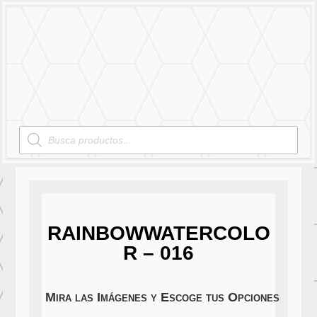
MENU
Products
search
RAINBOWWATERCOLO
R – 016
Mira las Imágenes y Escoge tus Opciones