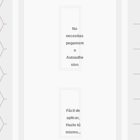
No
necesitas
pegament
o
Autoadhe
sivo
Fácil de
aplicar,
Hazlo tú
mismo...