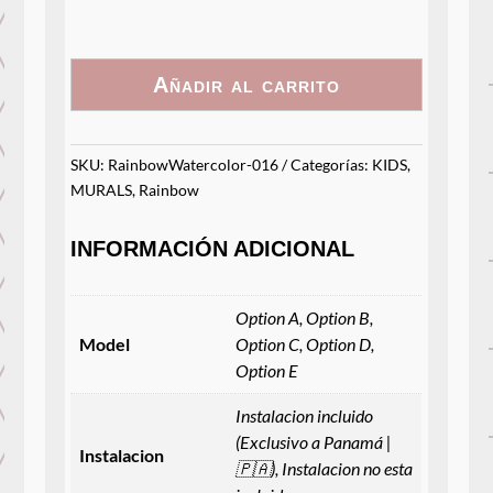
016
cantidad
Añadir al carrito
SKU:
RainbowWatercolor-016
Categorías:
KIDS
,
MURALS
,
Rainbow
INFORMACIÓN ADICIONAL
Option A, Option B,
Model
Option C, Option D,
Option E
Instalacion incluido
(Exclusivo a Panamá |
Instalacion
🇵🇦), Instalacion no esta