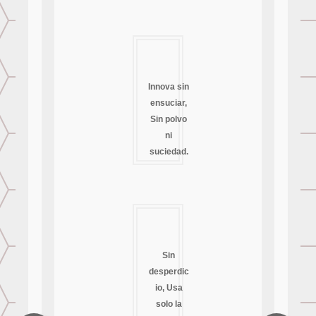
Innova sin
ensuciar,
Sin polvo
ni
suciedad.
Sin
desperdic
io, Usa
solo la