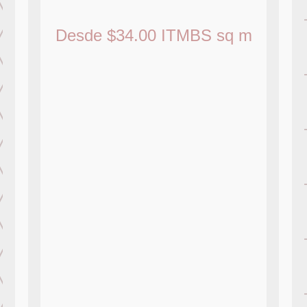
Desde
$
34.00
ITMBS
sq m