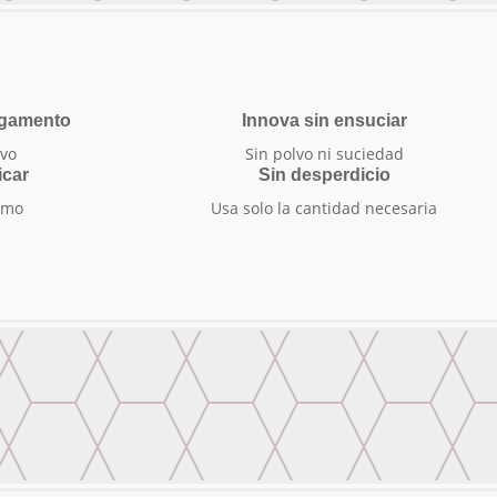
egamento
Innova sin ensuciar
vo
Sin polvo ni suciedad
icar
Sin desperdicio
smo
Usa solo la cantidad necesaria