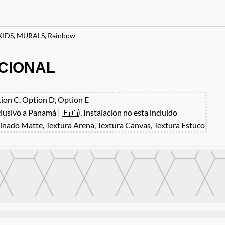
KIDS
,
MURALS
,
Rainbow
CIONAL
ion C, Option D, Option E
clusivo a Panamá | 🇵🇦), Instalacion no esta incluido
inado Matte, Textura Arena, Textura Canvas, Textura Estuco