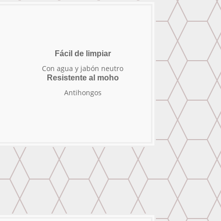
Fácil de limpiar
Con agua y jabón neutro
Resistente al moho
Antihongos