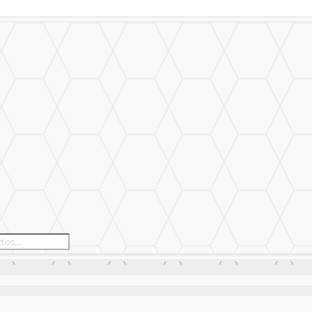
izado
Nuestro Trabajo
Contáctanos
izado
Nuestro Trabajo
Contáctanos