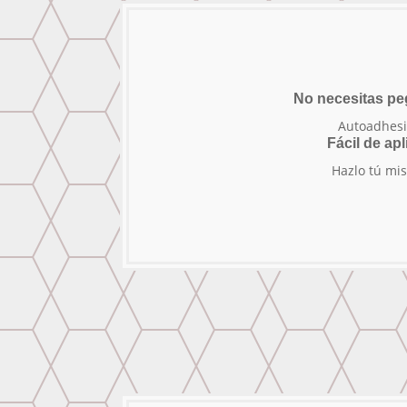
No necesitas p
Autoadhesi
Fácil de apl
Hazlo tú mi