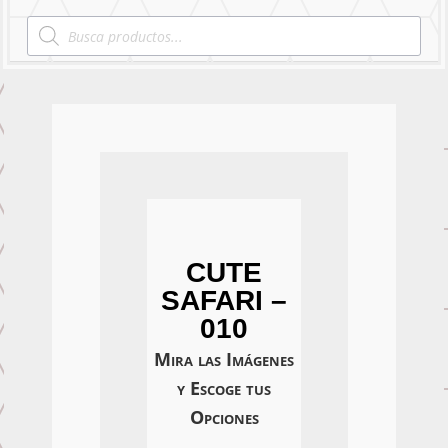
Products
search
CUTE
SAFARI –
010
Mira las Imágenes
y Escoge tus
Opciones