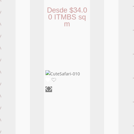
Desde
$
34.0
0
ITMBS
sq
m