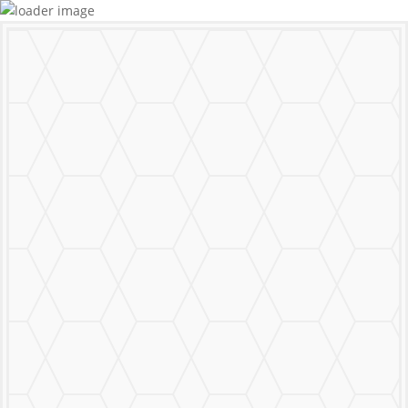
MURALS
STICKERS & LOGOS