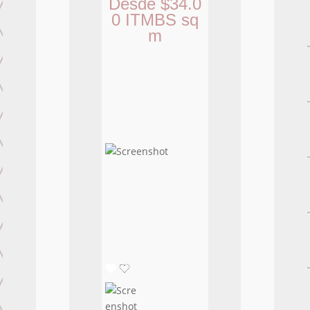
Desde
$
34.0
0
ITMBS
sq
m