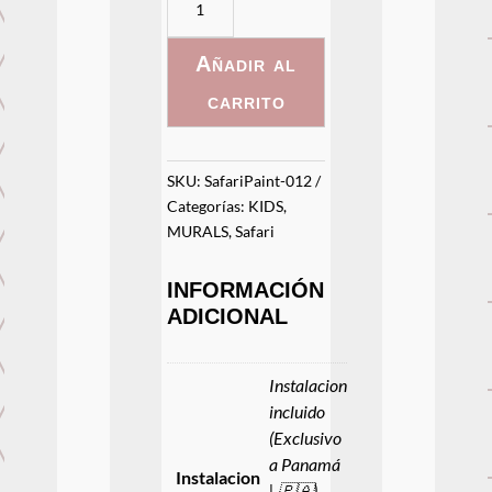
012
cantidad
Añadir al
carrito
SKU:
SafariPaint-012
Categorías:
KIDS
,
MURALS
,
Safari
INFORMACIÓN
ADICIONAL
Instalacion
incluido
(Exclusivo
a Panamá
Instalacion
| 🇵🇦),