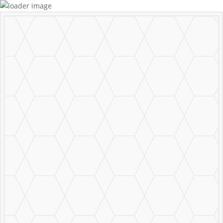
MURALS
STICKERS & LOGOS