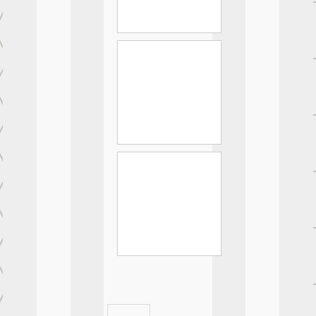
SafariPaint-