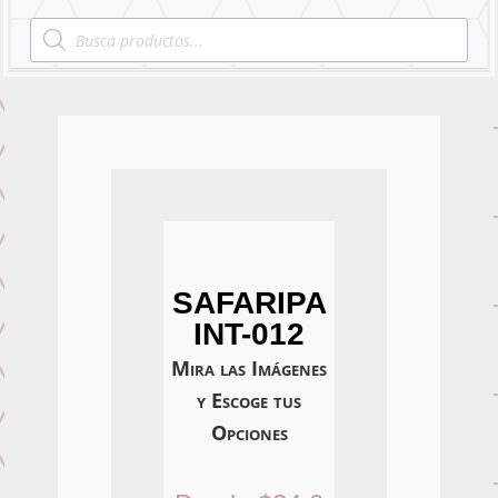
Products
search
SAFARIPA
INT-012
Mira las Imágenes
y Escoge tus
Opciones