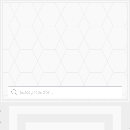
MENU
Products
search