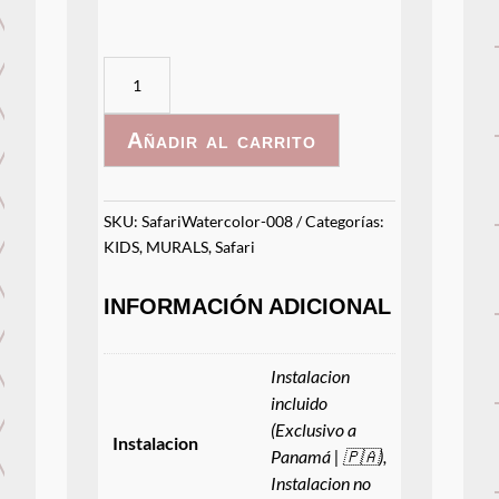
SafariWatercolor-
008
cantidad
Añadir al carrito
SKU:
SafariWatercolor-008
Categorías:
KIDS
,
MURALS
,
Safari
INFORMACIÓN ADICIONAL
Instalacion
incluido
(Exclusivo a
Instalacion
Panamá | 🇵🇦),
Instalacion no