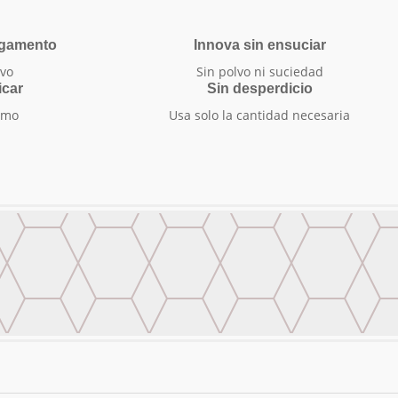
egamento
Innova sin ensuciar
vo
Sin polvo ni suciedad
icar
Sin desperdicio
smo
Usa solo la cantidad necesaria