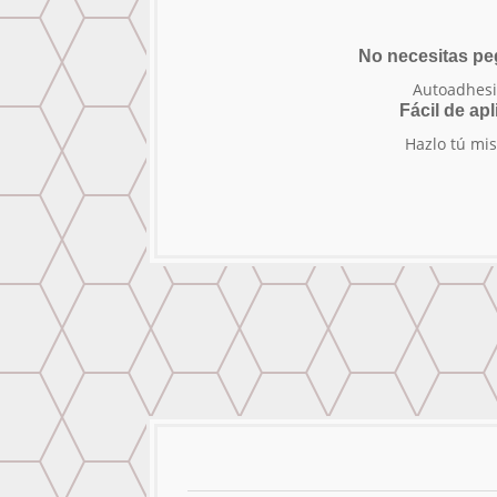
No necesitas p
Autoadhesi
Fácil de apl
Hazlo tú mi