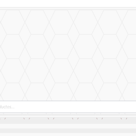
izado
Nuestro Trabajo
Contáctanos
izado
Nuestro Trabajo
Contáctanos