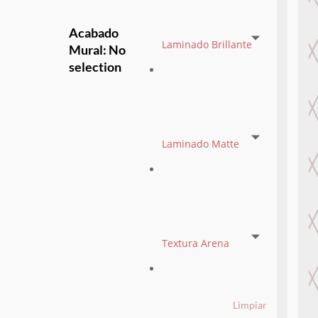
Acabado
Laminado Brillante
Mural
:
No
selection
Laminado Matte
Textura Arena
Limpiar