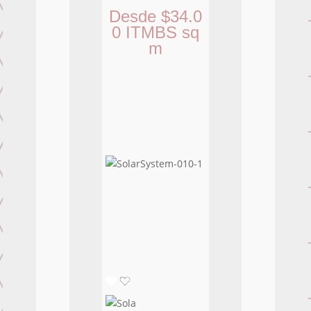
Desde
$
34.0
0
ITMBS
sq
m