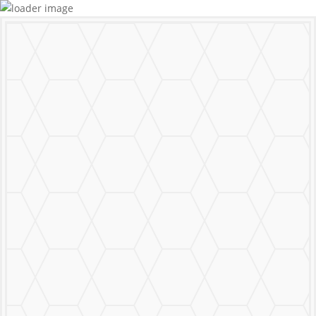
MURALS
STICKERS & LOGOS