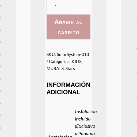
SolarSystem
-
010
Añadir al
cantidad
carrito
SKU:
SolarSystem-010
Categorías:
KIDS
,
MURALS
,
Stars
INFORMACIÓN
ADICIONAL
Instalacion
incluido
(Exclusivo
a Panamá
Instalacion