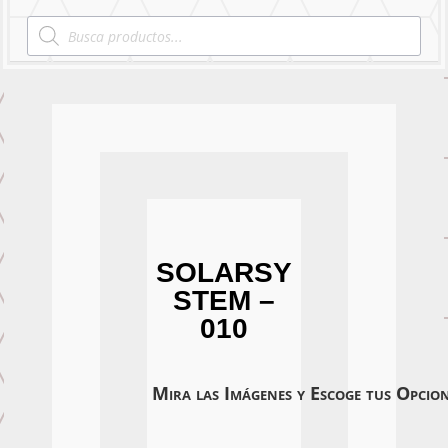
Products
search
SOLARSY
STEM –
010
Mira las Imágenes y Escoge tus Opcio