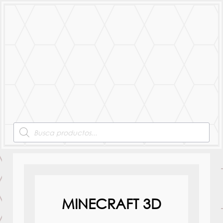
MENU
Products
search
MINECRAFT 3D