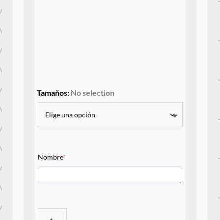
Tamaños
:
No selection
(required)
Nombre
*
MineCraft