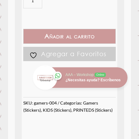
3D
cantidad
Añadir al carrito
Agregar a Favoritos
AAA – Workshop
Online
¿Necesitas ayuda? Escríbenos
SKU:
gamers-004
Categorías:
Gamers
(Stickers)
,
KIDS (Stickers)
,
PRINTEDS (Stickers)