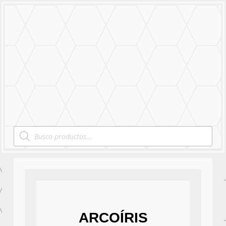
MENU
Products
search
ARCOÍRIS