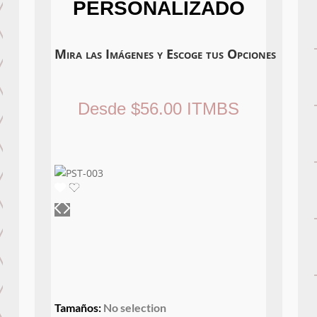
PERSONALIZADO
Mira las Imágenes y Escoge tus Opciones
Desde
$
56.00
ITMBS
Tamaños
:
No selection