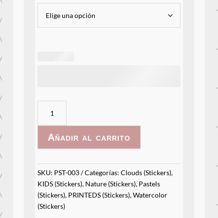
Arcoíris
Personalizado
cantidad
Añadir al carrito
SKU:
PST-003
Categorías:
Clouds (Stickers)
,
KIDS (Stickers)
,
Nature (Stickers)
,
Pastels
(Stickers)
,
PRINTEDS (Stickers)
,
Watercolor
(Stickers)