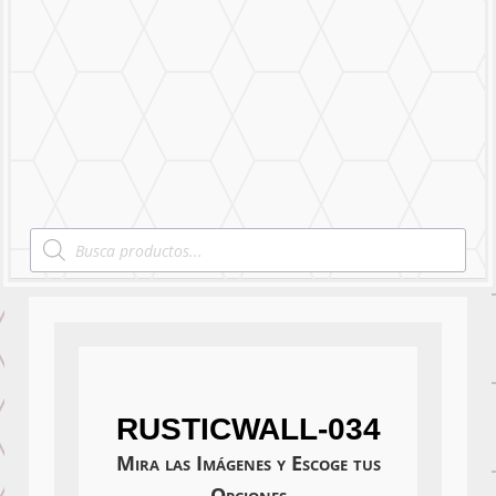
Mural Personalizado
Nuestro Trabajo
Contáctanos
Products
search
RUSTICWALL-034
Mira las Imágenes y Escoge tus
Opciones