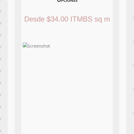
Desde
$
34.00
ITMBS
sq m