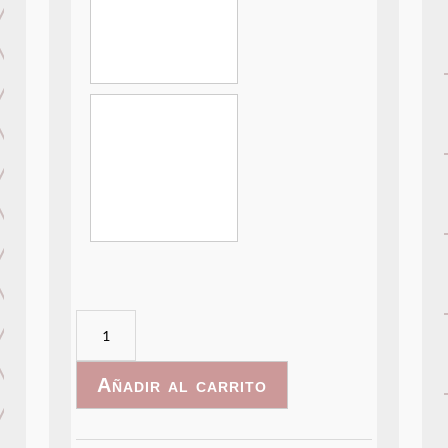
RusticWall-
034
cantidad
Añadir al carrito