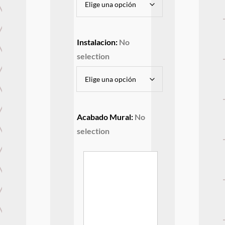
Instalacion
:
No
selection
Acabado Mural
:
No
selection