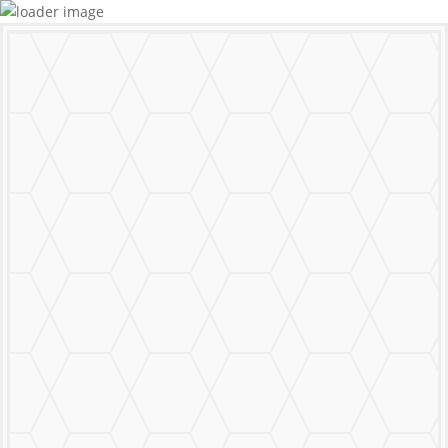
MURALS
STICKERS & LOGOS