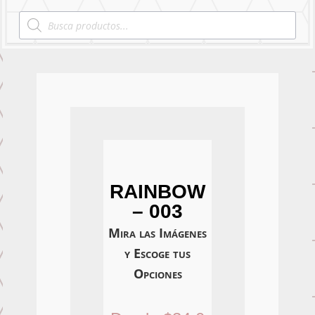
Products
search
RAINBOW
– 003
Mira las Imágenes
y Escoge tus
Opciones