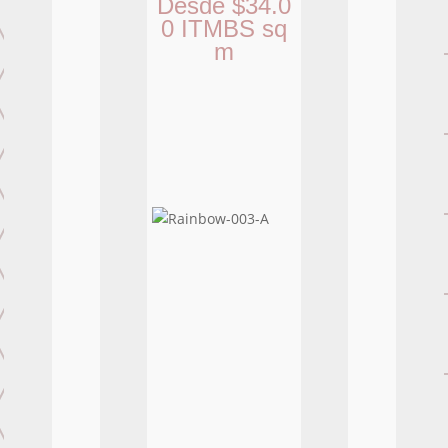
Desde
$
34.0
0
ITMBS
sq
m