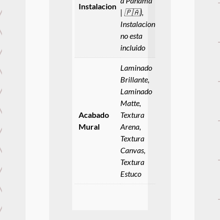
a Panamá
Instalacion
| 🇵🇦),
Instalacion
no esta
incluido
Laminado
Brillante,
Laminado
Matte,
Acabado
Textura
Mural
Arena,
Textura
Canvas,
Textura
Estuco