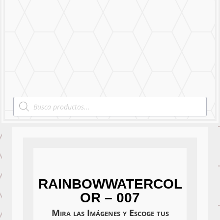
Mural Personalizado
Nuestro Trabajo
Contáctanos
Products
search
RAINBOWWATERCOL
OR – 007
Mira las Imágenes y Escoge tus