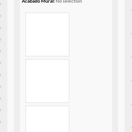
Acabado Mural
:
No selection