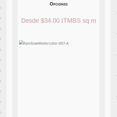
Opciones
Desde
$
34.00
ITMBS
sq m