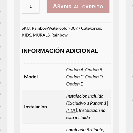
RainbowWatercolor
Añadir al carrito
-
007
cantidad
SKU:
RainbowWatercolor-007
Categorías:
KIDS
,
MURALS
,
Rainbow
INFORMACIÓN ADICIONAL
Option A, Option B,
Model
Option C, Option D,
Option E
Instalacion incluido
(Exclusivo a Panamá |
Instalacion
🇵🇦), Instalacion no
esta incluido
Laminado Brillante,