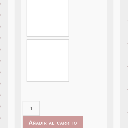
SafariWatercolor-
015
cantidad
Añadir al carrito