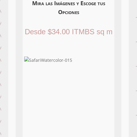
Mira las Imágenes y Escoge tus
Opciones
Desde
$
34.00
ITMBS
sq m