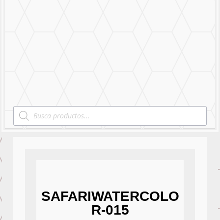
Mural Personalizado
Nuestro Trabajo
Contáctanos
Products
search
SAFARIWATERCOLO
R-015