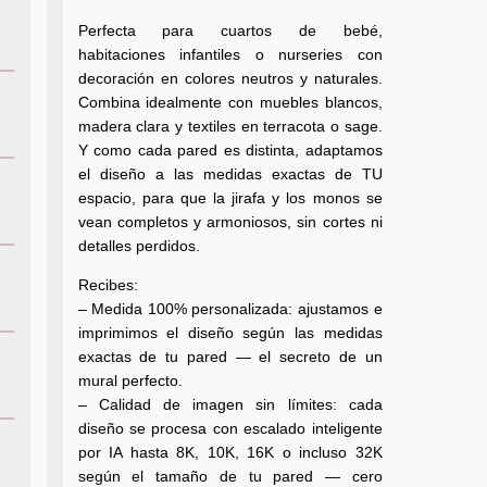
Perfecta para cuartos de bebé,
habitaciones infantiles o nurseries con
decoración en colores neutros y naturales.
Combina idealmente con muebles blancos,
madera clara y textiles en terracota o sage.
Y como cada pared es distinta, adaptamos
el diseño a las medidas exactas de TU
espacio, para que la jirafa y los monos se
vean completos y armoniosos, sin cortes ni
detalles perdidos.
Recibes:
– Medida 100% personalizada: ajustamos e
imprimimos el diseño según las medidas
exactas de tu pared — el secreto de un
mural perfecto.
– Calidad de imagen sin límites: cada
diseño se procesa con escalado inteligente
por IA hasta 8K, 10K, 16K o incluso 32K
según el tamaño de tu pared — cero