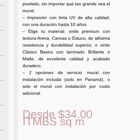
pixelado, sin importar qué tan grande sea el
mural.
– Impresión con tinta UV de alta calidad,
con una duración hasta 10 años.
– Elige tu material: vinilo premium con
textura Arena, Canvas o Estuco, de altísima
resistencia y durabilidad superior, o vinilo
Clásico Basics con laminado Brillante o
Matte, de excelente calidad y acabado
duradero.
– 2 opciones de servicio: mural con
instalación incluida (solo en Panamá), o
solo el mural con instalación por costo
adicional.
Desde
$
34.00
ITMBS
sq m