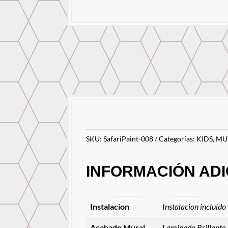
SKU:
SafariPaint-008
Categorías:
KIDS
,
MU
INFORMACIÓN ADI
Instalacion
Instalacion incluido
Acabado Mural
Laminado Brillante,