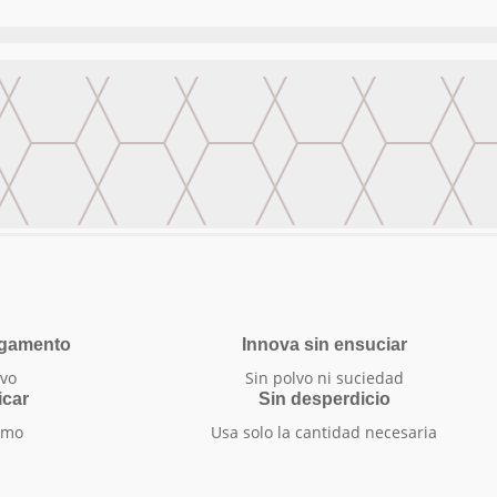
egamento
Innova sin ensuciar
vo
Sin polvo ni suciedad
icar
Sin desperdicio
smo
Usa solo la cantidad necesaria