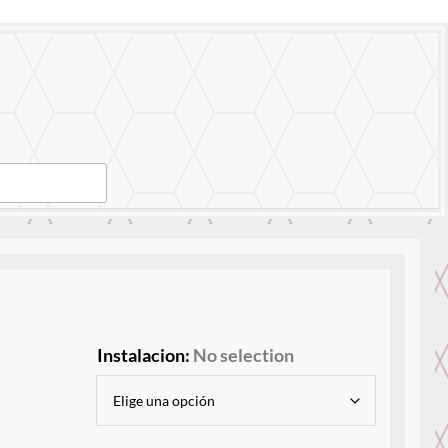
tro Trabajo
Contáctanos
Instalacion
:
No selection