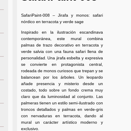
SafariPaint-008 – Jirafa y monos: safari
nórdico en terracota y verde sage
Inspirado en la ilustración escandinava
contemporánea, este mural combina
palmas de trazo decorativo en terracota y
verde salvia con una fauna safari llena de
personalidad. Una jirafa esbelta y expresiva
se convierte en protagonista central,
rodeada de monos curiosos que trepan y se
balancean por los árboles. Un leopardo
añade presencia y misterio desde un
costado, todo sobre un fondo crema muy
claro que da luminosidad al conjunto. Las
palmeras tienen un estilo semi-ilustrado con
troncos detallados y palmas en verde-gris
con nervaduras en terracota, dando al
mural un carácter artístico moderno y
exclusivo.